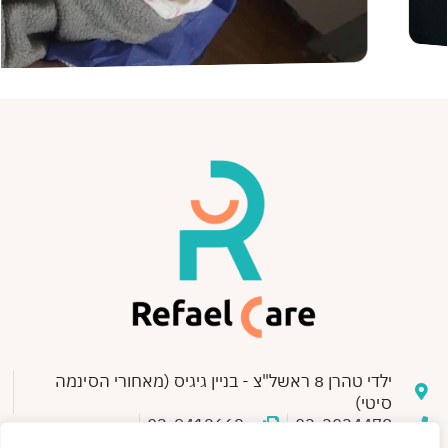
ילדי טהרן 8 ראשל"צ - בניין גיגיס (מאחורי הסינמה
סיטי)
03-9412662
03-3034478
Refael Care
refaelcare@