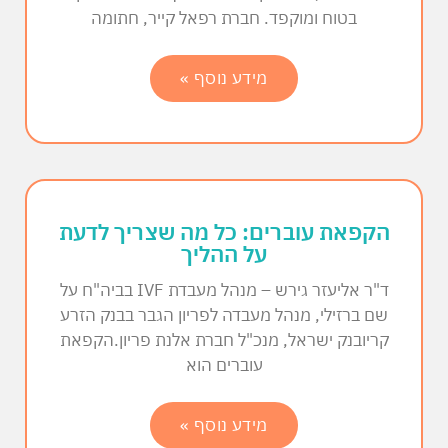
בטוח ומוקפד. חברת רפאל קייר, חתומה
מידע נוסף »
הקפאת עוברים: כל מה שצריך לדעת
על ההליך
ד"ר אליעזר גירש – מנהל מעבדת IVF בביה"ח על
שם ברזילי, מנהל מעבדה לפריון הגבר בבנק הזרע
קריובנק ישראל, מנכ"ל חברת אלנת פריון.הקפאת
עוברים הוא
מידע נוסף »