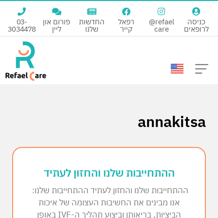
כניסה
@refael
רפאל
החדשות
פורום און
03-
לרופאים
care
קייר
שלנו
ליין
3034478
annakitsa
ההתחייבות שלנו והחזון לעתיד
ההתחייבות שלנו והחזון לעתיד ההתחייבות שלנו:
אנו מבינים את החשיבות העצומה של איכות
הביציות, בריאותן וביצוע תהליך ה-IVF באופן