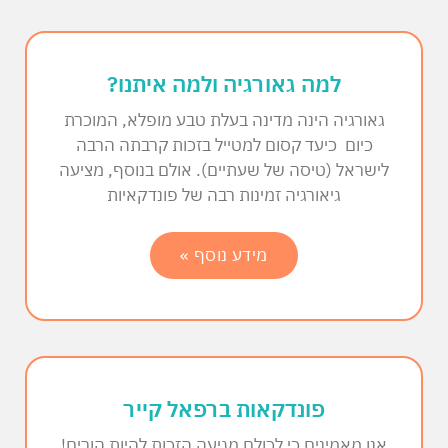
למה גאורגיה ולמה איתנו?
גאורגיה הינה מדינה בעלת טבע מופלא, המוכרת
כיום כיעד קסום למטייל בזכות קרבתה הרבה
לישראל (טיסה של שעתיים). אולם בנוסף, מציעה
גיאורגיה זמינות רבה של פונדקאיות
מידע נוסף »
פונדקאות ברפאל קייר
אנו מאמינים כי לכולם מגיעה הזכות להיות הורים!